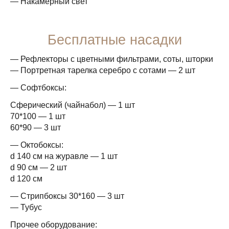
— Накамерный свет
Бесплатные насадки
— Рефлекторы с цветными фильтрами, соты, шторки
— Портретная тарелка серебро с сотами — 2 шт
— Софтбоксы:
Сферический (чайнабол) — 1 шт
70*100 — 1 шт
60*90 — 3 шт
— Октобоксы:
d 140 см на журавле — 1 шт
d 90 см — 2 шт
d 120 см
— Стрипбоксы 30*160 — 3 шт
— Тубус
Прочее оборудование: